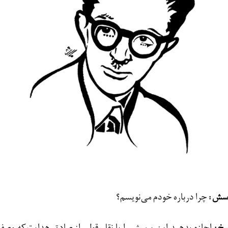
سش:
چرا درباره خودم می‌نويسم؟
سخ:
اجازه بدهيد اين پرسش را با نقل قولی از صادق هدايت که وصف‌