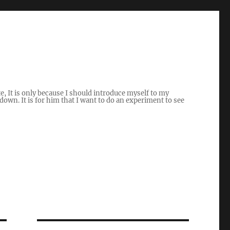
ite, It is only because I should introduce myself to my
own. It is for him that I want to do an experiment to see