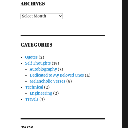
ARCHIVES
Archives
CATEGORIES
Quotes
(2)
Self Thoughts
(15)
Autobiography
(3)
Dedicated to My Beloved Ones
(4)
Melancholic Verses
(8)
Technical
(2)
Engineering
(2)
Travels
(3)