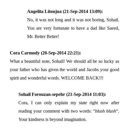
Angelita Litonjua (21-Sep-2014 13:09):
No, it was not long and it was not boring, Sohail.
You are very fortunate to have a dad like Saeed,
Mr. Better Better!
Cora Carmody (20-Sep-2014 22:21):
What a beautiful note, Sohail! We should all be so lucky as
your father who has given the world and Jacobs your good
spirit and wonderful words. WELCOME BACK!!!
Sohail Forouzan-sepehr (21-Sep-2014 11:03):
Cora, I can only explain my state right now after
reading your comment with two words: “
blush blush
“.
Your kindness is beyond imagination.