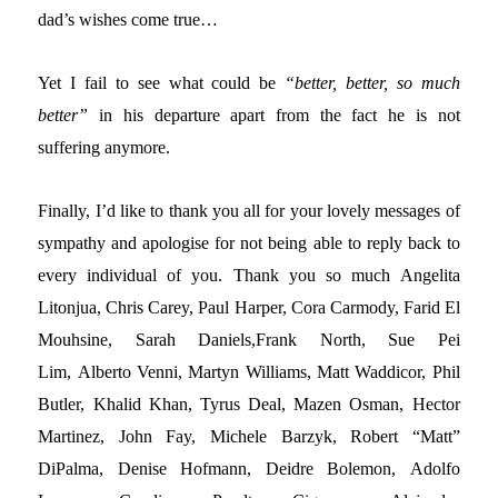
dad’s wishes come true…
Yet I fail to see what could be
“better, better, so much
better”
in his departure apart from the fact he is not
suffering anymore.
Finally, I’d like to thank you all for your lovely messages of
sympathy and apologise for not being able to reply back to
every individual of you. Thank you so much Angelita
Litonjua, Chris Carey, Paul Harper, Cora Carmody, Farid El
Mouhsine, Sarah Daniels,Frank North, Sue Pei
Lim, Alberto Venni, Martyn Williams, Matt Waddicor, Phil
Butler, Khalid Khan, Tyrus Deal, Mazen Osman, Hector
Martinez, John Fay, Michele Barzyk, Robert “Matt”
DiPalma, Denise Hofmann, Deidre Bolemon, Adolfo