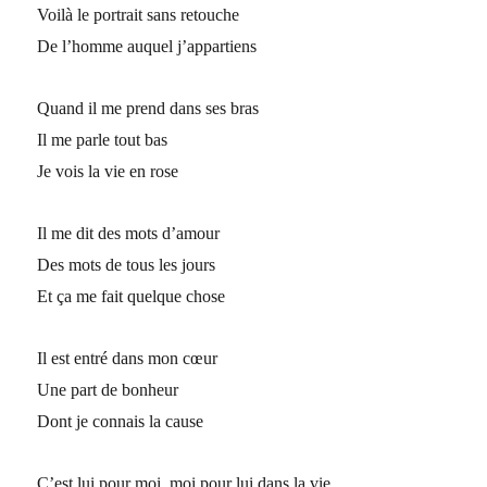
Voilà le portrait sans retouche
De l’homme auquel j’appartiens
Quand il me prend dans ses bras
Il me parle tout bas
Je vois la vie en rose
Il me dit des mots d’amour
Des mots de tous les jours
Et ça me fait quelque chose
Il est entré dans mon cœur
Une part de bonheur
Dont je connais la cause
C’est lui pour moi, moi pour lui dans la vie