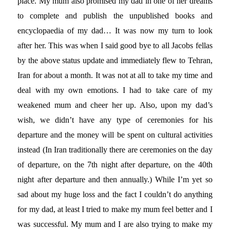
place. My mum also promised my dad in one of her dreams
to complete and publish the unpublished books and
encyclopaedia of my dad… It was now my turn to look
after her. This was when I said good bye to all Jacobs fellas
by the above status update and immediately flew to Tehran,
Iran for about a month. It was not at all to take my time and
deal with my own emotions. I had to take care of my
weakened mum and cheer her up. Also, upon my dad’s
wish, we didn’t have any type of ceremonies for his
departure and the money will be spent on cultural activities
instead (In Iran traditionally there are ceremonies on the day
of departure, on the 7th night after departure, on the 40th
night after departure and then annually.) While I’m yet so
sad about my huge loss and the fact I couldn’t do anything
for my dad, at least I tried to make my mum feel better and I
was successful. My mum and I are also trying to make my