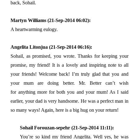
back, Sohail.
Martyn Williams (21-Sep-2014 06:02):
A heartwarming eulogy.
Angelita Litonjua (21-Sep-2014 06:16):
Sohail, as promised, you wrote. Thanks for keeping your
promise, my friend! It is a lovely and inspiring note to all
your friends! Welcome back! I’m truly glad that you and
your mum are doing better. Mr. Better can’t wish
for anything more for both you and your mum! As I said
earlier, your dad is very handsome. He was a perfect man in
so many ways! Again, here is a big hug on your return!
Sohail Forouzan-sepehr (21-Sep-2014 11:11):
You’re so kind my friend Angelita. Well yes, he was