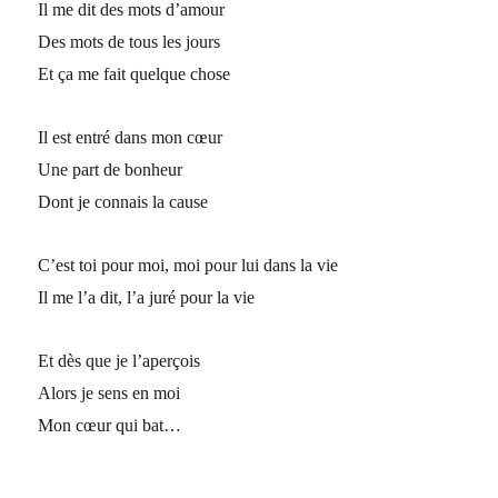
Il me dit des mots d’amour
Des mots de tous les jours
Et ça me fait quelque chose
Il est entré dans mon cœur
Une part de bonheur
Dont je connais la cause
C’est toi pour moi, moi pour lui dans la vie
Il me l’a dit, l’a juré pour la vie
Et dès que je l’aperçois
Alors je sens en moi
Mon cœur qui bat…