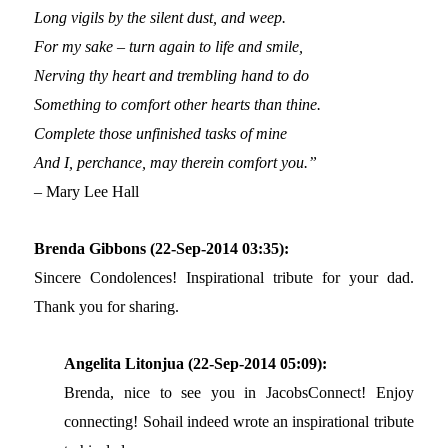
Long vigils by the silent dust, and weep.
For my sake – turn again to life and smile,
Nerving thy heart and trembling hand to do
Something to comfort other hearts than thine.
Complete those unfinished tasks of mine
And I, perchance, may therein comfort you.”
– Mary Lee Hall
Brenda Gibbons (22-Sep-2014 03:35):
Sincere Condolences! Inspirational tribute for your dad.
Thank you for sharing.
Angelita Litonjua (22-Sep-2014 05:09):
Brenda, nice to see you in JacobsConnect! Enjoy
connecting! Sohail indeed wrote an inspirational tribute