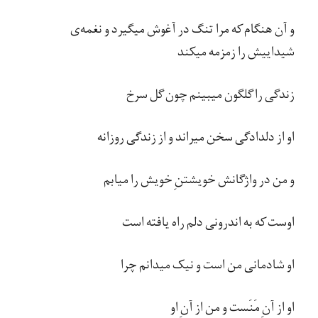
و آن هنگام که مرا تنگ در آغوش میگیرد و نغمه​‌ی
شیداییش را زمزمه میکند
زندگی را گلگون میبینم چون گل سرخ
او از دلدادگی سخن میراند و از زندگی روزانه
و من در واژگانش خویشتنِ خویش را میابم
اوست که به اندرونی دلم راه یافته است
او شادمانی من است و نیک میدانم چرا
او از آنِ مَنَست و من از آنِ او