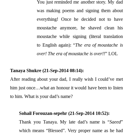
You just reminded me another story. My dad
was making poems and signing them about
everything! Once he decided not to have
moustache anymore, he shaved clean his
moustache while signing (literal translation
to English again): “
The era of moustache is
over! The era of moustache is over!!
” LOL
Tanaya Shukre (21-Sep-2014 08:14):
After reading about your dad, I really wish I could’ve met
him just once…what an honour it would have been to listen
to him. What is your dad’s name?
Sohail Forouzan-sepehr (21-Sep-2014 10:52):
Thank you Tanaya. My late dad’s name is “
Saeed
”
which means “Blessed”. Very proper name as he had