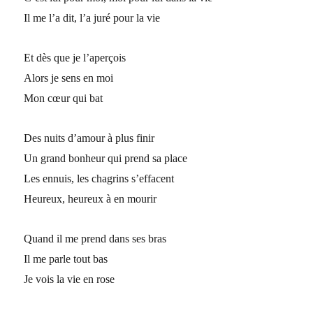
Il me l’a dit, l’a juré pour la vie
Et dès que je l’aperçois
Alors je sens en moi
Mon cœur qui bat
Des nuits d’amour à plus finir
Un grand bonheur qui prend sa place
Les ennuis, les chagrins s’effacent
Heureux, heureux à en mourir
Quand il me prend dans ses bras
Il me parle tout bas
Je vois la vie en rose