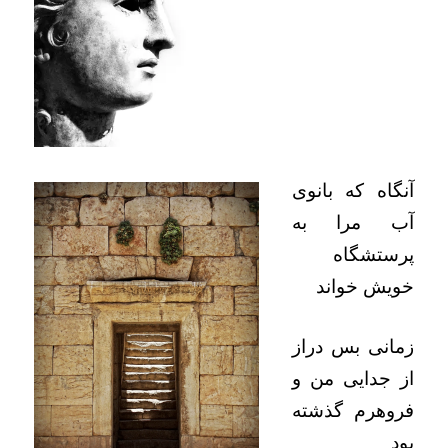
آنگاه که بانوی
آب مرا به
پرستشگاه
خويش خواند
زمانی بس دراز
از جدايی من و
فروهرم گذشته
بود