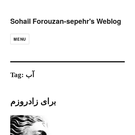
Sohail Forouzan-sepehr's Weblog
MENU
Tag:
آب
ﺑراى زادروزم