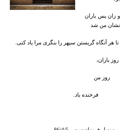
و زان پس باران
نشان من شد
تا هر آنگاه گريستن سپهر را بنگری مرا ياد کنی.
روز باران،
روز من
فرخنده باد.
– سهيل فروزان‌سپهر، 86/4/5