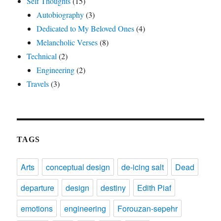
Self Thoughts
(15)
Autobiography
(3)
Dedicated to My Beloved Ones
(4)
Melancholic Verses
(8)
Technical
(2)
Engineering
(2)
Travels
(3)
TAGS
Arts
conceptual design
de-icing salt
Dead
departure
design
destiny
Edith Piaf
emotions
engineering
Forouzan-sepehr