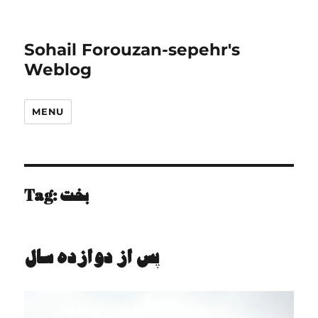
Sohail Forouzan-sepehr's
Weblog
MENU
Tag:
بخت
ﭘس از دوازده ﺳﺎل