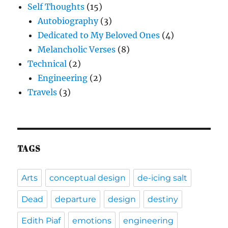
Self Thoughts
(15)
Autobiography
(3)
Dedicated to My Beloved Ones
(4)
Melancholic Verses
(8)
Technical
(2)
Engineering
(2)
Travels
(3)
TAGS
Arts
conceptual design
de-icing salt
Dead
departure
design
destiny
Edith Piaf
emotions
engineering