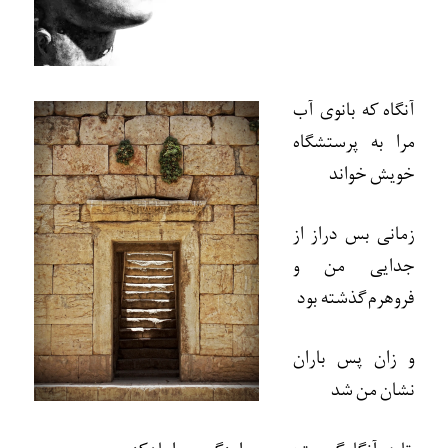
آنگاه که بانوی آب
مرا به پرستشگاه
خويش خواند
زمانی بس دراز از
جدايی من و
فروهرم گذشته بود
و زان پس باران
نشان من شد